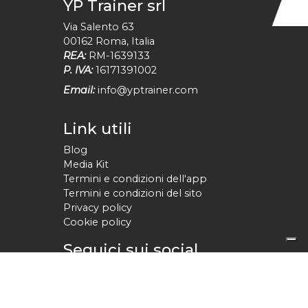
YP Trainer srl
Via Salento 63
00162
Roma
,
Italia
REA:
RM-1639133
P. IVA:
16171391002
Email:
info@yptrainer.com
Link utili
Blog
Media Kit
Termini e condizioni dell'app
Termini e condizioni del sito
Privacy policy
Cookie policy
Seguici sui social