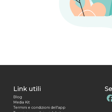
Link utili
Se
Blog
Media Kit
Termini e condizioni dell'app