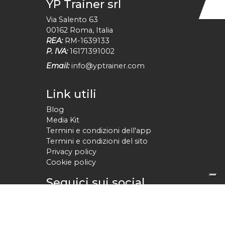
YP Trainer srl
Via Salento 63
00162
Roma
,
Italia
REA:
RM-1639133
P. IVA:
16171391002
Email:
info@yptrainer.com
Link utili
Blog
Media Kit
Termini e condizioni dell'app
Termini e condizioni del sito
Privacy policy
Cookie policy
Seguici sui social