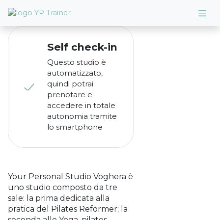
Self check-in
Questo studio è
automatizzato,
quindi potrai

prenotare e
accedere in totale
autonomia tramite
lo smartphone
Your Personal Studio Voghera è
uno studio composto da tre
sale: la prima dedicata alla
pratica del Pilates Reformer; la
seconda allo Yoga, pilates