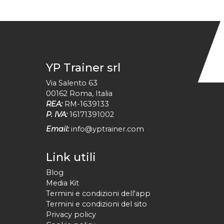
YP Trainer srl
Via Salento 63
00162
Roma
,
Italia
REA:
RM-1639133
P. IVA:
16171391002
Email:
info@yptrainer.com
Link utili
Blog
Media Kit
Termini e condizioni dell'app
Termini e condizioni del sito
Privacy policy