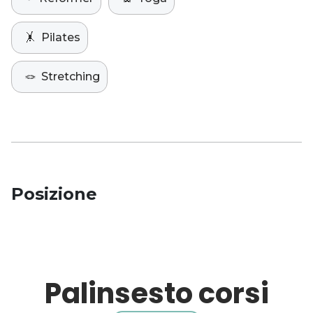
🤸
Pilates
🪢
Stretching
Posizione