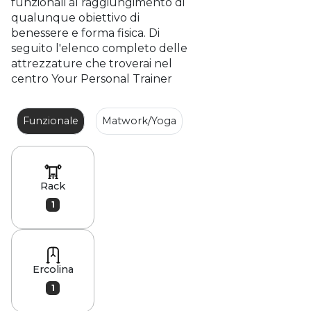
funzionali al raggiungimento di
qualunque obiettivo di
benessere e forma fisica. Di
seguito l'elenco completo delle
attrezzature che troverai nel
centro Your Personal Trainer
Funzionale
Matwork/Yoga
Reformer
Studio
Rack
1
Ercolina
1