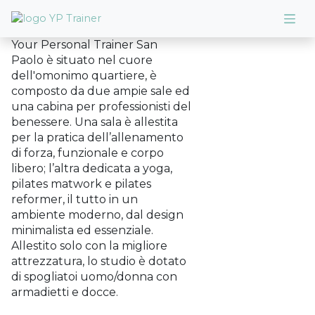
Your Personal Trainer San
Paolo è situato nel cuore
dell'omonimo quartiere, è
composto da due ampie sale ed
una cabina per professionisti del
benessere. Una sala è allestita
per la pratica dell’allenamento
di forza, funzionale e corpo
libero; l’altra dedicata a yoga,
pilates matwork e pilates
reformer, il tutto in un
ambiente moderno, dal design
minimalista ed essenziale.
Allestito solo con la migliore
attrezzatura, lo studio è dotato
di spogliatoi uomo/donna con
armadietti e docce.