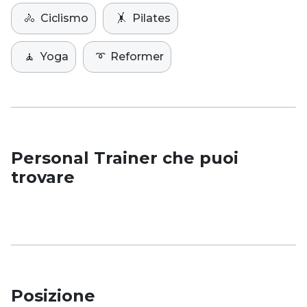
🚴
Ciclismo
🤸
Pilates
🧘
Yoga
➰
Reformer
Personal Trainer che puoi
trovare
Posizione