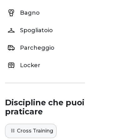
Bagno
Spogliatoio
Parcheggio
Locker
Discipline che puoi
praticare
⛓️
Cross Training