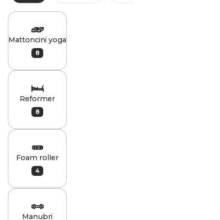
Mattoncini yoga
8
Reformer
8
Foam roller
4
Manubri