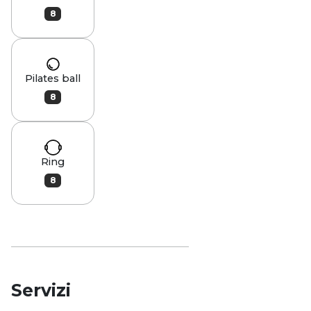
8
Pilates ball
8
Ring
8
Servizi