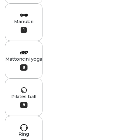
Manubri
1
Mattoncini yoga
8
Pilates ball
8
Ring