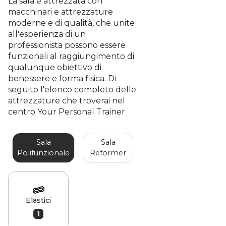
La sala è attrezzata con
macchinari e attrezzature
moderne e di qualità, che unite
all'esperienza di un
professionista possono essere
funzionali al raggiungimento di
qualunque obiettivo di
benessere e forma fisica. Di
seguito l'elenco completo delle
attrezzature che troverai nel
centro Your Personal Trainer
Sala
Sala
Polifunzionale
Reformer
Elastici
1