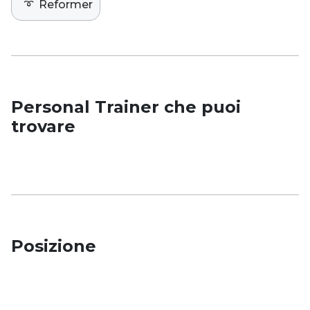
➰
Reformer
Personal Trainer che puoi
trovare
Posizione