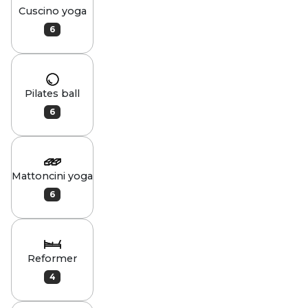
Cuscino yoga
6
Pilates ball
6
Mattoncini yoga
6
Reformer
4