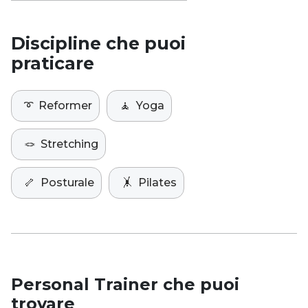
Discipline che puoi
praticare
➰
Reformer
🧘
Yoga
🪢
Stretching
🦴
Posturale
🤸
Pilates
Personal Trainer che puoi
trovare