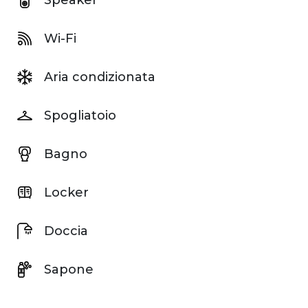
Speaker
Wi-Fi
Aria condizionata
Spogliatoio
Bagno
Locker
Doccia
Sapone