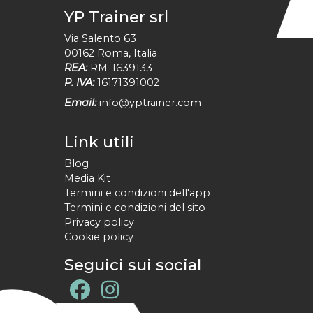
YP Trainer srl
Via Salento 63
00162
Roma
,
Italia
REA:
RM-1639133
P. IVA:
16171391002
Email:
info@yptrainer.com
Link utili
Blog
Media Kit
Termini e condizioni dell'app
Termini e condizioni del sito
Privacy policy
Cookie policy
Seguici sui social