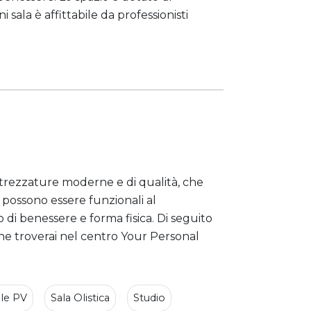
sala è affittabile da professionisti
ttrezzature moderne e di qualità, che
a possono essere funzionali al
di benessere e forma fisica. Di seguito
he troverai nel centro Your Personal
ale PV
Sala Olistica
Studio