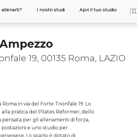
 allenarti?
I nostri studi
Apri il tuo studio
🇮
D'Ampezzo
ionfale 19, 00135 Roma, LAZIO
 Roma in via del Forte Trionfale 19. Lo
alla pratica del Pilates Reformer, dello
la pensata per gli allenamenti di forza,
e postazioni e uno studio per
enessere. Lo spazio è dotato di