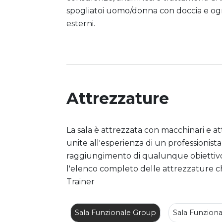
spogliatoi uomo/donna con doccia e ogni 
esterni.
Attrezzature
La sala è attrezzata con macchinari e a
unite all'esperienza di un professionist
raggiungimento di qualunque obiettivo 
l'elenco completo delle attrezzature c
Trainer
Sala Funzionale Group
Sala Funzion