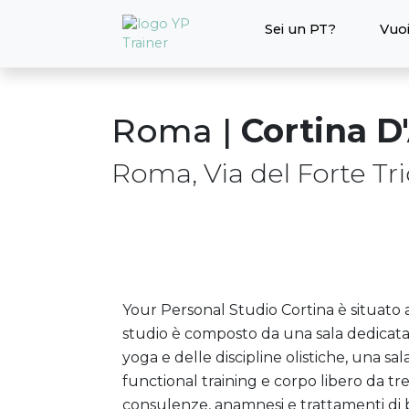
Sei un PT?
Vuoi
Roma
|
Cortina 
Roma, Via del Forte Tr
Your Personal Studio Cortina è situato a
studio è composto da una sala dedicata 
yoga e delle discipline olistiche, una sa
functional training e corpo libero da tr
consulenze, anamnesi e trattamenti di b