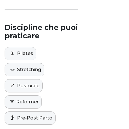
Discipline che puoi
praticare
🤸
Pilates
🪢
Stretching
🦴
Posturale
➰
Reformer
🤰
Pre-Post Parto