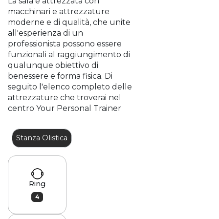
La sala è attrezzata con
macchinari e attrezzature
moderne e di qualità, che unite
all'esperienza di un
professionista possono essere
funzionali al raggiungimento di
qualunque obiettivo di
benessere e forma fisica. Di
seguito l'elenco completo delle
attrezzature che troverai nel
centro Your Personal Trainer
Stanza Olistica
Ring
4