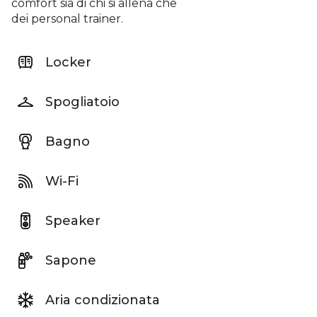
comfort sia di chi si allena che
dei personal trainer.
Locker
Spogliatoio
Bagno
Wi-Fi
Speaker
Sapone
Aria condizionata