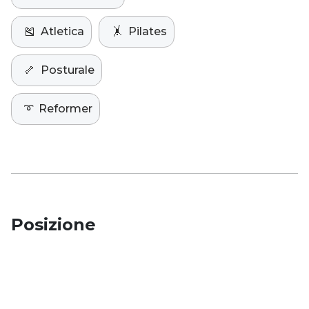
🎽
Atletica
🤸
Pilates
🦴
Posturale
➰
Reformer
Posizione