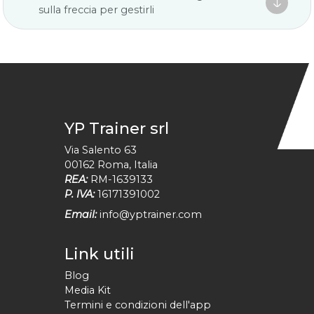

sulla freccia per gestirli
YP Trainer srl
Via Salento 63
00162
Roma
,
Italia
REA:
RM-1639133
P. IVA:
16171391002
Email:
info@yptrainer.com
Link utili
Blog
Media Kit
Termini e condizioni dell'app