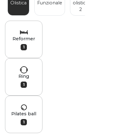
Olistica
Funzionale
olistica
2
Reformer
1
Ring
1
Pilates ball
1