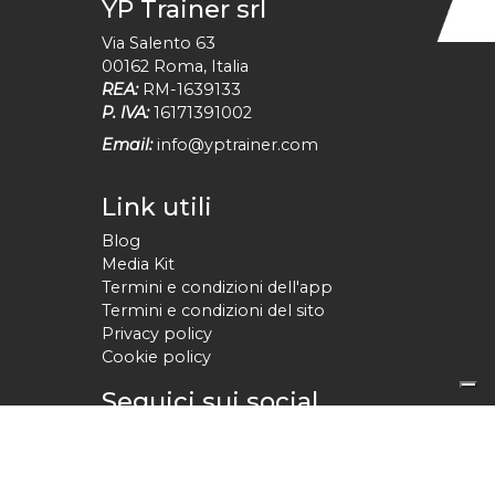
YP Trainer srl
Via Salento 63
00162
Roma
,
Italia
REA:
RM-1639133
P. IVA:
16171391002
Email:
info@yptrainer.com
Link utili
Blog
Media Kit
Termini e condizioni dell'app
Termini e condizioni del sito
Privacy policy
Cookie policy
Seguici sui social