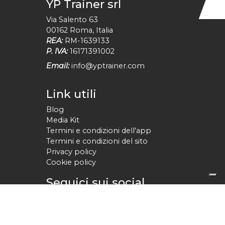
YP Trainer srl
Via Salento 63
00162
Roma
,
Italia
REA:
RM-1639133
P. IVA:
16171391002
Email:
info@yptrainer.com
Link utili
Blog
Media Kit
Termini e condizioni dell'app
Termini e condizioni del sito
Privacy policy
Cookie policy
Seguici sui social