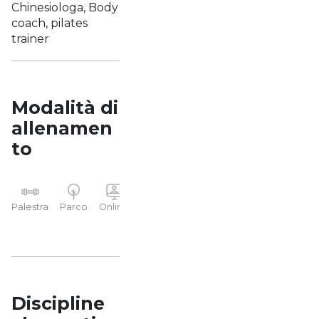
Chinesiologa, Body
coach, pilates
trainer
Modalità di
allenamen
to
YP
Palestra
Parco
Online
Casa
Studio
Discipline