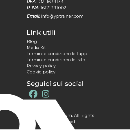
REA:
RM-1639133
P. IVA:
16171391002
Email:
info@yptrainer.com
Link utili
Blog
Media Kit
Termini e condizioni dell'app
Termini e condizioni del sito
Privacy policy
Cookie policy
Seguici sui social
@ YPtrainer.com. All Rights
Reserved