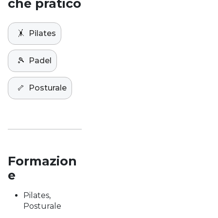
che pratico
🤸
Pilates
🎾
Padel
🦴
Posturale
Formazion
e
Pilates,
Posturale