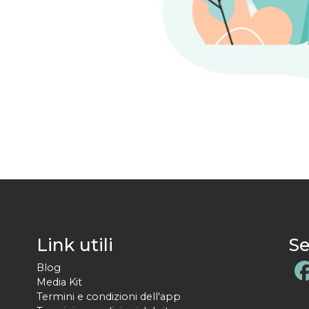
Link utili
Se
Blog
Media Kit
Termini e condizioni dell'app